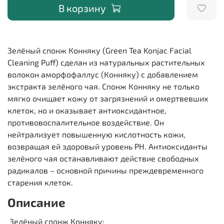
В корзину
Зелёный спонж Конняку (Green Tea Konjac Facial
Cleaning Puff) сделан из натуральных растительных
волокон аморфофаллус (Конняку) с добавлением
экстракта зелёного чая. Спонж Конняку не только
мягко очищает кожу от загрязнений и омертвевших
клеток, но и оказывает антиоксидантное,
противовоспалительное воздействие. Он
нейтрализует повышенную кислотность кожи,
возвращая ей здоровый уровень PH. Антиоксиданты
зелёного чая останавливают действие свободных
радикалов – основной причины преждевременного
старения клеток.
Описание
Зелёный спонж Конняку: