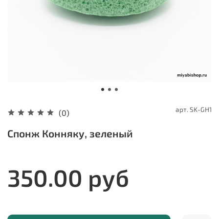
арт.
SK-GH1
(0)
Спонж Конняку, зеленый
350.00 руб