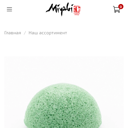
0
Главная
Наш ассортимент